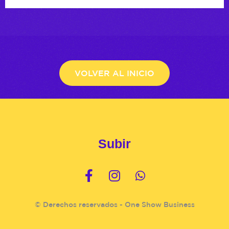
VOLVER AL INICIO
Subir
© Derechos reservados - One Show Business